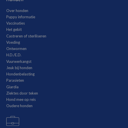
Over honden
Puppy informatie
Vaccinaties
Het gebit
Castreren of steriliseren
Voeding
Ontwormen
H.D./E.D.
Vuurwerkangst
Jeuk bij honden
Hondenbelasting
Parasieten
Giardia
Ziektes door teken
Hond mee op reis
Oudere honden