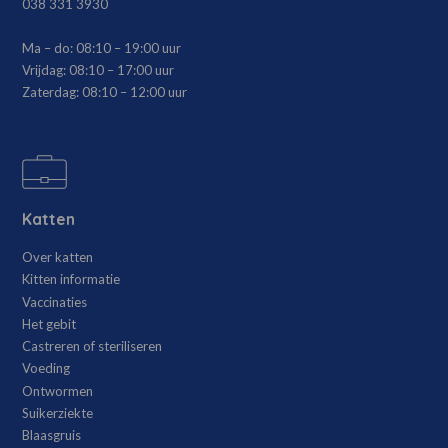
038 331 3930
Ma – do:
08:10 – 19:00 uur
Vrijdag:
08:10 – 17:00 uur
Zaterdag:
08:10 – 12:00 uur
Katten
Over katten
Kitten informatie
Vaccinaties
Het gebit
Castreren of steriliseren
Voeding
Ontwormen
Suikerziekte
Blaasgruis