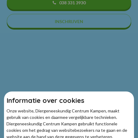
038 331 3930
INSCHRIJVEN
Informatie over cookies
Onze website, Diergeneeskundig Centrum Kampen, maakt
gebruik van cookies en daarmee vergelijkbare technieken.
Diergeneeskundig Centrum Kampen gebruikt functionele
cookies om het gedrag van websitebezoekers na te gaan en de
website aan de hand van deze gegevens te verbeteren.