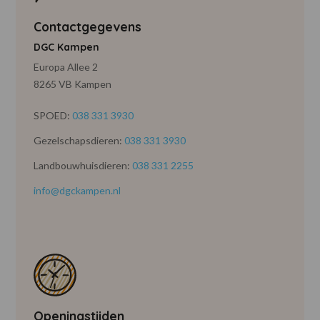
Contactgegevens
DGC Kampen
Europa Allee 2
8265 VB Kampen
SPOED:
038 331 3930
Gezelschapsdieren:
038 331 3930
Landbouwhuisdieren:
038 331 2255
info@dgckampen.nl
Openingstijden