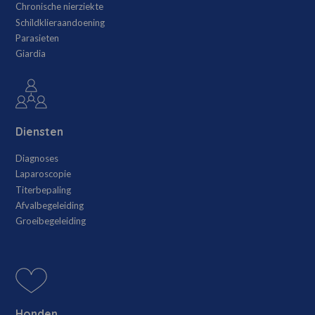
Chronische nierziekte
Schildklieraandoening
Parasieten
Giardia
Diensten
Diagnoses
Laparoscopie
Titerbepaling
Afvalbegeleiding
Groeibegeleiding
Honden