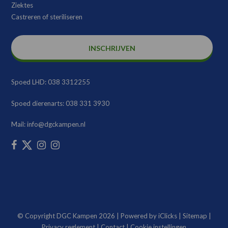
Ziektes
Castreren of steriliseren
INSCHRIJVEN
Spoed LHD:
038 3312255
Spoed dierenarts:
038 331 3930
Mail:
info@dgckampen.nl
© Copyright DGC Kampen 2026 |
Powered by iClicks
|
Sitemap
|
Privacy reglement
|
Contact
|
Cookie instellingen