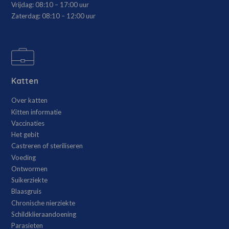
Vrijdag:
08:10 – 17:00 uur
Zaterdag:
08:10 – 12:00 uur
Katten
Over katten
Kitten informatie
Vaccinaties
Het gebit
Castreren of steriliseren
Voeding
Ontwormen
Suikerziekte
Blaasgruis
Chronische nierziekte
Schildklieraandoening
Parasieten