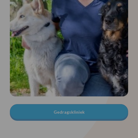
Gedragskliniek