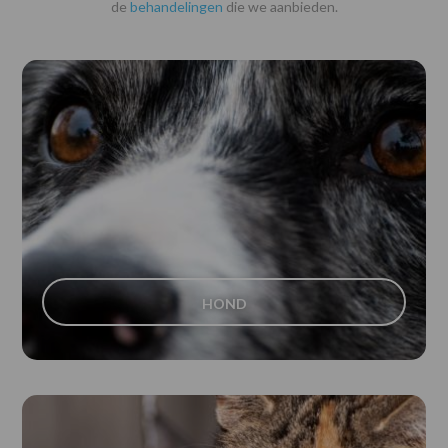
de
behandelingen
die we aanbieden.
HOND