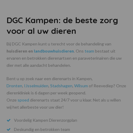
DGC Kampen: de beste zorg
voor al uw dieren
Bij DGC Kampen kunt u terecht voor de behandeling van
huisdieren en
landbouwhuisdieren
. Ons
team
bestaat uit
ervaren en betrokken dierenartsen en paraveterinairen die uw
dier met alle aandacht behandelen.
Bent u op zoek naar een dierenarts in Kampen,
Dronten
,
IJsselmuiden
,
Stadshagen
,
Wilsum
of Reevediep? Onze
dierenkliniek is 6 dagen per week geopend.
Onze
spoed
dierenarts staat 24/7 voor u klaar. Net als u willen
wij het allerbeste voor uw dier!
Voordelig Kampen Dierenzorgplan
Deskundig en betrokken team