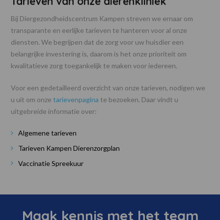
Tarieven van onze dierenkliniek
Bij Diergezondheidscentrum Kampen streven we ernaar om
transparante en eerlijke tarieven te hanteren voor al onze
diensten. We begrijpen dat de zorg voor uw huisdier een
belangrijke investering is, daarom is het onze prioriteit om
kwalitatieve zorg toegankelijk te maken voor iedereen.
Voor een gedetailleerd overzicht van onze tarieven, nodigen we
u uit om onze
tarievenpagina
te bezoeken. Daar vindt u
uitgebreide informatie over:
Algemene tarieven
Tarieven Kampen Dierenzorgplan
Vaccinatie Spreekuur
Maak kennis met het team