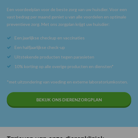
Een voordeelplan voor de beste zorg van uw huisdier. Voor een
vast bedrag per maand geniet u van alle voordelen en optimale
preventieve zorg. Met ons zorgplan krijgt uw huisdier:
Een jaarlijkse checkup en vaccinaties
Een halfjaarlijkse check-up
Uitstekende producten tegen parasieten
10% korting op alle overige producten en diensten*
*met uitzondering van voeding en externe laboratoriumkosten.
BEKIJK ONS DIERENZORGPLAN