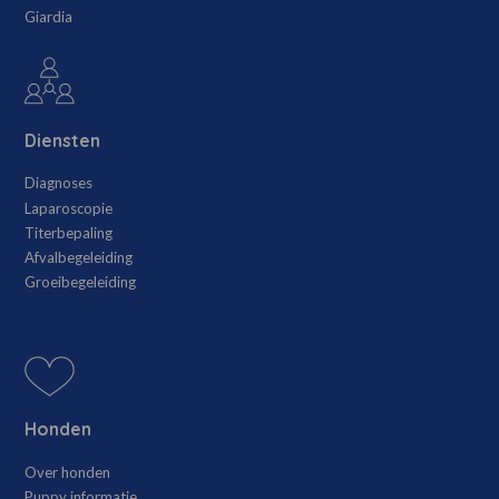
Giardia
Diensten
Diagnoses
Laparoscopie
Titerbepaling
Afvalbegeleiding
Groeibegeleiding
Honden
Over honden
Puppy informatie