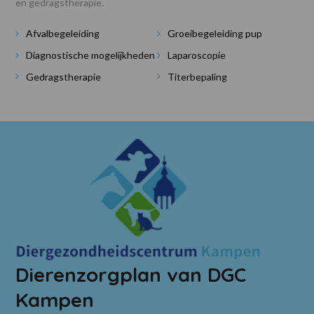
en gedragstherapie.
Afvalbegeleiding
Groeibegeleiding pup
Diagnostische mogelijkheden
Laparoscopie
Gedragstherapie
Titerbepaling
Dierenzorgplan van DGC
Kampen