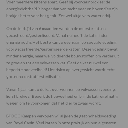
Voer meerdere kittens apart. Geef bij voorkeur brokjes: de
energiedichtheid is hoger dan van zacht voer en bovendien zijn
brokjes beter voor het gebit. Zet wel altijd vers water erbij.
Op de leeftijd van 6 maanden worden de meeste katten
gecastreerd/gesteriliseerd. Vanaf nu heeft de kat minder
energie nodig. Het beste kunt u overgaan op speciale voeding
voor gecastreerde/gesteriliseerde katten. Deze voeding bevat
minder energie, maar wel voldoende bouwstoffen om verder uit
te groeien tot een volwassen kat. Geef de kat nu wel een
beperkte hoeveelheid! Het risico op overgewicht wordt echt
groter na castratie/sterilisatie.
Vanaf 1 jaar kunt u de kat overwennen op volwassen voeding,
liefst brokjes. Beperk de hoeveelheid en blijf de kat regelmatig
wegen om te voorkomen dat het dier te zwaar wordt.
Bij DGC Kampen verkopen wij al jaren de gezondheidsvoeding
van Royal Canin. Veel katten in onze praktijk en hun eigenaren