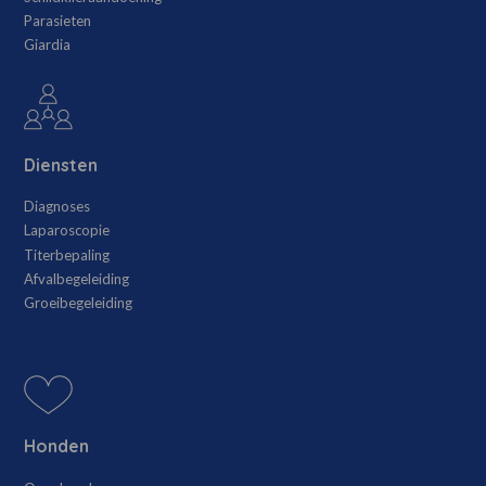
Parasieten
Giardia
Diensten
Diagnoses
Laparoscopie
Titerbepaling
Afvalbegeleiding
Groeibegeleiding
Honden