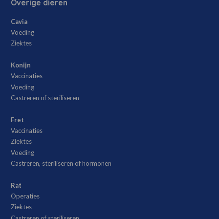
Overige dieren
Cavia
Voeding
Ziektes
Konijn
Vaccinaties
Voeding
Castreren of steriliseren
Fret
Vaccinaties
Ziektes
Voeding
Castreren, steriliseren of hormonen
Rat
Operaties
Ziektes
Castreren of steriliseren