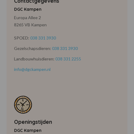
Contactgegevens
DGC Kampen
Europa Allee 2
8265 VB Kampen
SPOED:
038 331 3930
Gezelschapsdieren:
038 331 3930
Landbouwhuisdieren:
038 331 2255
info@dgckampen.nl
Openingstijden
DGC Kampen