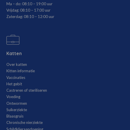
Ma – do:
08:10 – 19:00 uur
Vrijdag:
08:10 – 17:00 uur
Zaterdag:
08:10 – 12:00 uur
Katten
Over katten
Kitten informatie
Vaccinaties
Het gebit
Castreren of steriliseren
Voeding
Ontwormen
Suikerziekte
Blaasgruis
Chronische nierziekte
Schildklieraandoening