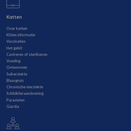
Katten
Over katten
Kitten informatie
Vaccinaties
Het gebit
Castreren of steriliseren
Voeding
Ontwormen
Suikerziekte
Blaasgruis
Chronische nierziekte
Schildklieraandoening
Parasieten
Giardia