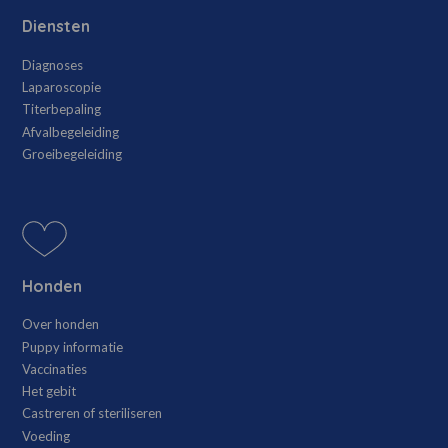
Diensten
Diagnoses
Laparoscopie
Titerbepaling
Afvalbegeleiding
Groeibegeleiding
Honden
Over honden
Puppy informatie
Vaccinaties
Het gebit
Castreren of steriliseren
Voeding