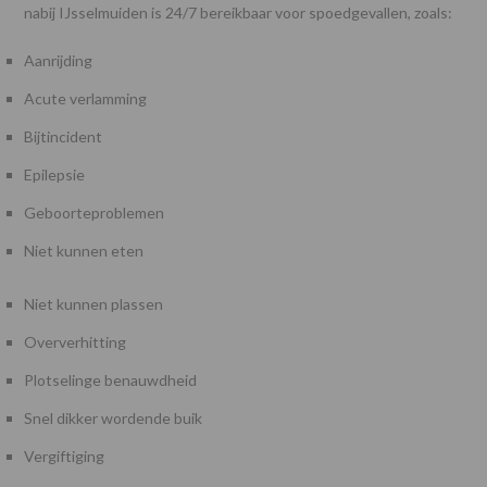
nabij IJsselmuiden is 24/7 bereikbaar voor spoedgevallen, zoals:
Aanrijding
Acute verlamming
Bijtincident
Epilepsie
Geboorteproblemen
Niet kunnen eten
Niet kunnen plassen
Oververhitting
Plotselinge benauwdheid
Snel dikker wordende buik
Vergiftiging