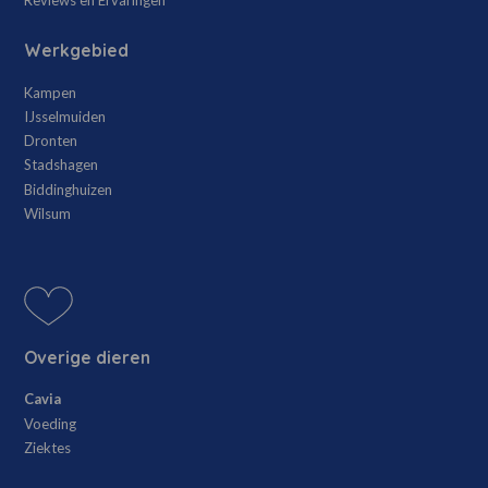
Reviews en Ervaringen
Werkgebied
Kampen
IJsselmuiden
Dronten
Stadshagen
Biddinghuizen
Wilsum
Overige dieren
Cavia
Voeding
Ziektes