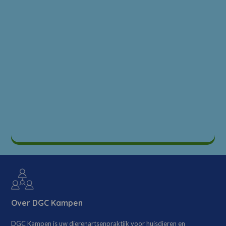
Over DGC Kampen
DGC Kampen is uw dierenartsenpraktijk voor huisdieren en