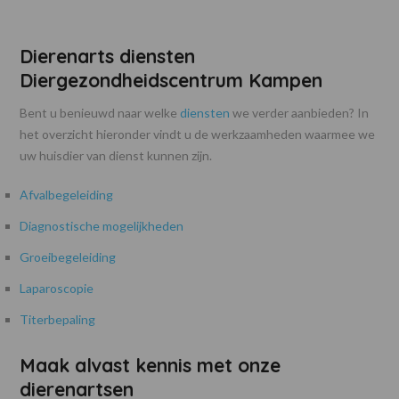
Dierenarts diensten
Diergezondheidscentrum Kampen
Bent u benieuwd naar welke
diensten
we verder aanbieden? In
het overzicht hieronder vindt u de werkzaamheden waarmee we
uw huisdier van dienst kunnen zijn.
Afvalbegeleiding
Diagnostische mogelijkheden
Groeibegeleiding
Laparoscopie
Titerbepaling
Maak alvast kennis met onze
dierenartsen