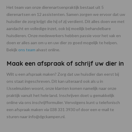
Het team van onze dierenartsenpraktijk bestaat uit 5
dierenartsen en 12 assistenten. Samen zorgen we ervoor dat uw
huisdier de zorg krijgt die hij of zij verdient. Dit alles doen we met
aandacht en volledige inzet, ook bij moeilijk behandelbare
huisdieren. Onze medewerkers hebben passie voor het vak en
doen er alles aan om u en uw dier zo goed mogelijk te helpen.
Bekijk
ons team
alvast online.
Maak een afspraak of schrijf uw dier in
Wilt u een afspraak maken? Zorg dat uw huisdier dan eerst bij
ons staat ingeschreven. Dit kan uiteraard ook als u in
IJsselmuiden woont, onze klanten komen namelijk naar onze
praktijk vanuit het hele land. Inschrijven doet u gemakkelijk
online via ons inschrijfformulier. Vervolgens kunt u telefonisch
een afspraak maken via 038 331 3930 of door een e-mail te
sturen naar info@dgckampen.nl.