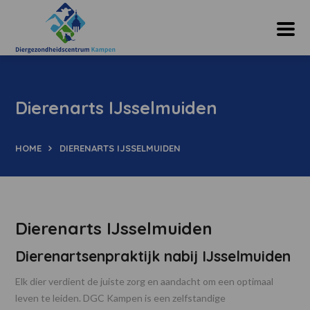
Dierenarts IJsselmuiden
HOME
DIERENARTS IJSSELMUIDEN
Dierenarts IJsselmuiden
Dierenartsenpraktijk nabij IJsselmuiden
Elk dier verdient de juiste zorg en aandacht om een optimaal
leven te leiden. DGC Kampen is een zelfstandige