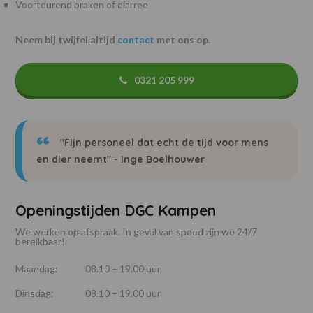
Voortdurend braken of diarree
Neem bij twijfel altijd
contact
met ons op.
0321 205 999
"Fijn personeel dat echt de tijd voor mens
en dier neemt" - Inge Boelhouwer
Openingstijden DGC Kampen
We werken op afspraak. In geval van spoed zijn we 24/7
bereikbaar!
Maandag:
08.10 – 19.00 uur
Dinsdag:
08.10 – 19.00 uur