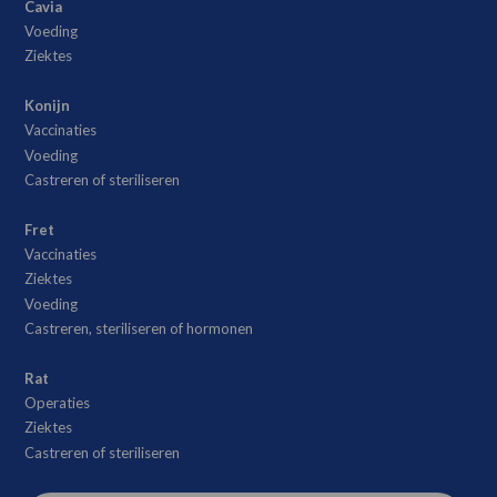
Cavia
Voeding
Ziektes
Konijn
Vaccinaties
Voeding
Castreren of steriliseren
Fret
Vaccinaties
Ziektes
Voeding
Castreren, steriliseren of hormonen
Rat
Operaties
Ziektes
Castreren of steriliseren