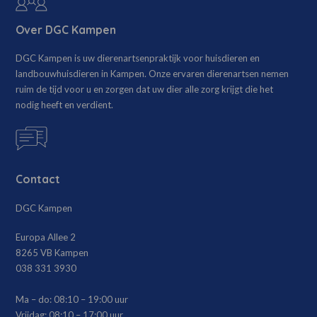
Over DGC Kampen
DGC Kampen is uw dierenartsenpraktijk voor huisdieren en
landbouwhuisdieren in Kampen. Onze ervaren dierenartsen nemen
ruim de tijd voor u en zorgen dat uw dier alle zorg krijgt die het
nodig heeft en verdient.
Contact
DGC Kampen
Europa Allee 2
8265 VB Kampen
038 331 3930
Ma – do:
08:10 – 19:00 uur
Vrijdag:
08:10 – 17:00 uur