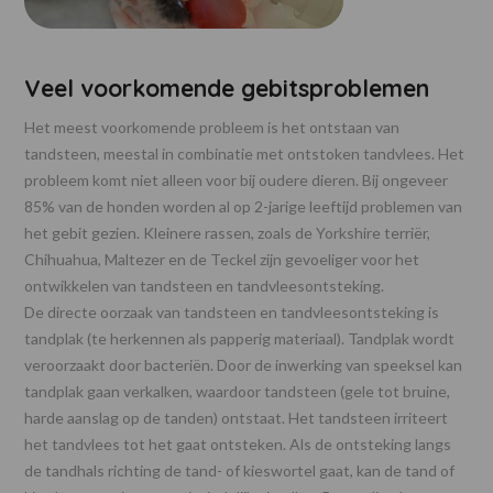
Veel voorkomende gebitsproblemen
Het meest voorkomende probleem is het ontstaan van
tandsteen, meestal in combinatie met ontstoken tandvlees. Het
probleem komt niet alleen voor bij oudere dieren. Bij ongeveer
85% van de honden worden al op 2-jarige leeftijd problemen van
het gebit gezien. Kleinere rassen, zoals de Yorkshire terriër,
Chihuahua, Maltezer en de Teckel zijn gevoeliger voor het
ontwikkelen van tandsteen en tandvleesontsteking.
De directe oorzaak van tandsteen en tandvleesontsteking is
tandplak (te herkennen als papperig materiaal). Tandplak wordt
veroorzaakt door bacteriën. Door de inwerking van speeksel kan
tandplak gaan verkalken, waardoor tandsteen (gele tot bruine,
harde aanslag op de tanden) ontstaat. Het tandsteen irriteert
het tandvlees tot het gaat ontsteken. Als de ontsteking langs
de tandhals richting de tand- of kieswortel gaat, kan de tand of