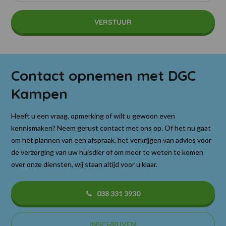
Contact opnemen met DGC
Kampen
Heeft u een vraag, opmerking of wilt u gewoon even
kennismaken? Neem gerust contact met ons op. Of het nu gaat
om het plannen van een afspraak, het verkrijgen van advies voor
de verzorging van uw huisdier of om meer te weten te komen
over onze diensten, wij staan altijd voor u klaar.
038 331 3930
INSCHRIJVEN