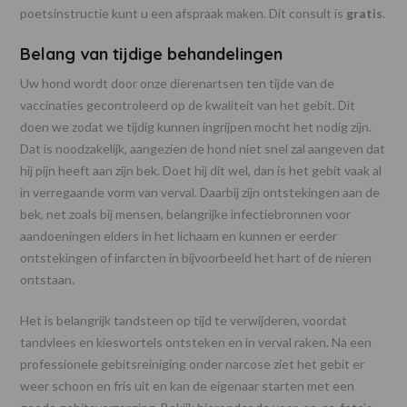
poetsinstructie kunt u een afspraak maken. Dit consult is
gratis
.
Belang van tijdige behandelingen
Uw hond wordt door onze dierenartsen ten tijde van de
vaccinaties gecontroleerd op de kwaliteit van het gebit. Dit
doen we zodat we tijdig kunnen ingrijpen mocht het nodig zijn.
Dat is noodzakelijk, aangezien de hond niet snel zal aangeven dat
hij pijn heeft aan zijn bek. Doet hij dit wel, dan is het gebit vaak al
in verregaande vorm van verval. Daarbij zijn ontstekingen aan de
bek, net zoals bij mensen, belangrijke infectiebronnen voor
aandoeningen elders in het lichaam en kunnen er eerder
ontstekingen of infarcten in bijvoorbeeld het hart of de nieren
ontstaan.
Het is belangrijk tandsteen op tijd te verwijderen, voordat
tandvlees en kieswortels ontsteken en in verval raken. Na een
professionele gebitsreiniging onder narcose ziet het gebit er
weer schoon en fris uit en kan de eigenaar starten met een