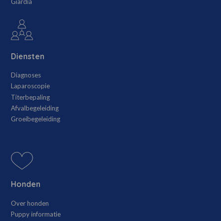
Giardia
Diensten
Diagnoses
Laparoscopie
Titerbepaling
Afvalbegeleiding
Groeibegeleiding
Honden
Over honden
Puppy informatie