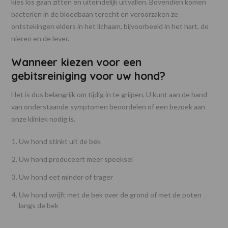
kies los gaan zitten en uiteindelijk uitvallen. Bovendien komen
bacteriën in de bloedbaan terecht en veroorzaken ze
ontstekingen elders in het lichaam, bijvoorbeeld in het hart, de
nieren en de lever.
Wanneer kiezen voor een
gebitsreiniging voor uw hond?
Het is dus belangrijk om tijdig in te grijpen. U kunt aan de hand
van onderstaande symptomen beoordelen of een bezoek aan
onze kliniek nodig is.
Uw hond stinkt uit de bek
Uw hond produceert meer speeksel
Uw hond eet minder of trager
Uw hond wrijft met de bek over de grond of met de poten
langs de bek