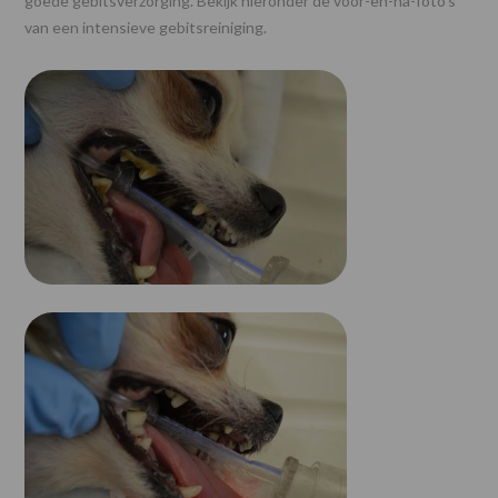
goede gebitsverzorging. Bekijk hieronder de voor-en-na-foto’s
van een intensieve gebitsreiniging.