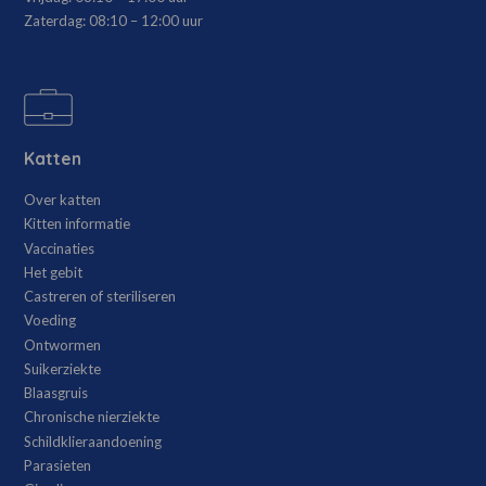
Zaterdag:
08:10 – 12:00 uur
Katten
Over katten
Kitten informatie
Vaccinaties
Het gebit
Castreren of steriliseren
Voeding
Ontwormen
Suikerziekte
Blaasgruis
Chronische nierziekte
Schildklieraandoening
Parasieten