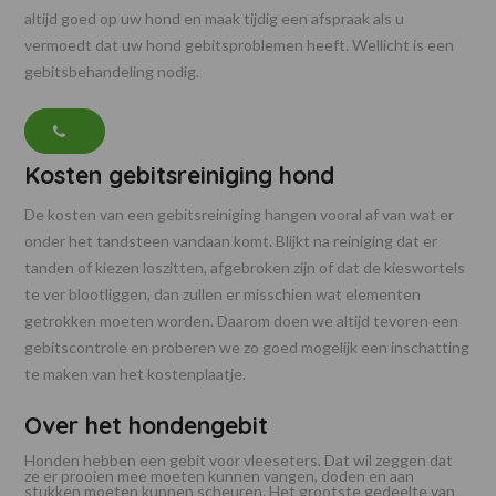
altijd goed op uw hond en maak tijdig een afspraak als u
vermoedt dat uw hond gebitsproblemen heeft. Wellicht is een
gebitsbehandeling nodig.
Kosten gebitsreiniging hond
De kosten van een gebitsreiniging hangen vooral af van wat er
onder het tandsteen vandaan komt. Blijkt na reiniging dat er
tanden of kiezen loszitten, afgebroken zijn of dat de kieswortels
te ver blootliggen, dan zullen er misschien wat elementen
getrokken moeten worden. Daarom doen we altijd tevoren een
gebitscontrole en proberen we zo goed mogelijk een inschatting
te maken van het kostenplaatje.
Over het hondengebit
Honden hebben een gebit voor vleeseters. Dat wil zeggen dat
ze er prooien mee moeten kunnen vangen, doden en aan
stukken moeten kunnen scheuren. Het grootste gedeelte van