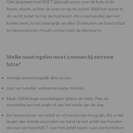
Giet langzaam koel (NIET ijskoud) water over de buik, in de
liezen, oksels, achter de oren en op de poten. Wrijf het water in
de vacht zodat het op de huid komt. Als u uw huisdier aan het
koelen bent, is het belangrijk om elke 10 minuten uw hond of kat
te temperaturen. Houdt contact met de dierenarts.
Welke maatregelen moet u nemen bij extreme
hitte?
Vermijd zoveel mogelijk directe zon.
Laat uw huisdier voldoende water drinken
Maak GEEN lange wandelingen tijdens de hitte. Plan de
wandeling aan het begin of aan het einde van de dag.
De temperatuur van asfalt en of stenen kan hoog zijn. Als u niet
langer dan enkele seconden uw hand op het asfalt kan houden
dan kan uw hond NIET over het asfalt lopen. Laat uw hond door