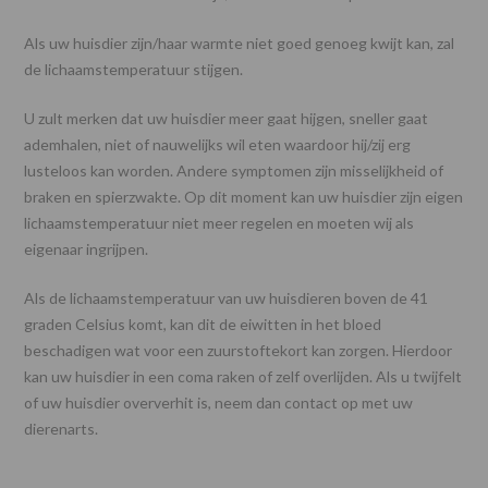
Als uw huisdier zijn/haar warmte niet goed genoeg kwijt kan, zal
de lichaamstemperatuur stijgen.
U zult merken dat uw huisdier meer gaat hijgen, sneller gaat
ademhalen, niet of nauwelijks wil eten waardoor hij/zij erg
lusteloos kan worden. Andere symptomen zijn misselijkheid of
braken en spierzwakte. Op dit moment kan uw huisdier zijn eigen
lichaamstemperatuur niet meer regelen en moeten wij als
eigenaar ingrijpen.
Als de lichaamstemperatuur van uw huisdieren boven de 41
graden Celsius komt, kan dit de eiwitten in het bloed
beschadigen wat voor een zuurstoftekort kan zorgen. Hierdoor
kan uw huisdier in een coma raken of zelf overlijden. Als u twijfelt
of uw huisdier oververhit is, neem dan contact op met uw
dierenarts.