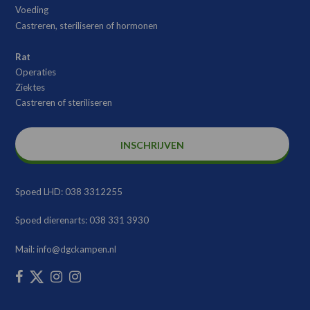
Voeding
Castreren, steriliseren of hormonen
Rat
Operaties
Ziektes
Castreren of steriliseren
INSCHRIJVEN
Spoed LHD:
038 3312255
Spoed dierenarts:
038 331 3930
Mail:
info@dgckampen.nl