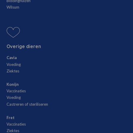
Biddinghuizen
Wilsum
Overige dieren
Cavia
Voeding
Ziektes
Konijn
Vaccinaties
Voeding
Castreren of steriliseren
Fret
Vaccinaties
Ziektes