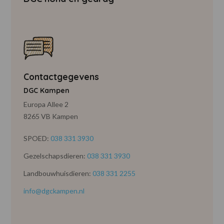
Contactgegevens
DGC Kampen
Europa Allee 2
8265 VB Kampen
SPOED:
038 331 3930
Gezelschapsdieren:
038 331 3930
Landbouwhuisdieren:
038 331 2255
info@dgckampen.nl