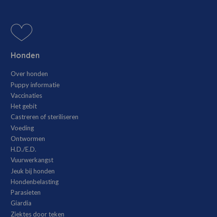
Honden
Over honden
Puppy informatie
Vaccinaties
Het gebit
Castreren of steriliseren
Voeding
Ontwormen
H.D./E.D.
Vuurwerkangst
Jeuk bij honden
Hondenbelasting
Parasieten
Giardia
Ziektes door teken