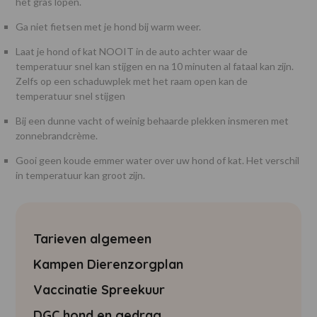
het gras lopen.
Ga niet fietsen met je hond bij warm weer.
Laat je hond of kat NOOIT in de auto achter waar de
temperatuur snel kan stijgen en na 10 minuten al fataal kan zijn.
Zelfs op een schaduwplek met het raam open kan de
temperatuur snel stijgen
Bij een dunne vacht of weinig behaarde plekken insmeren met
zonnebrandcrème.
Gooi geen koude emmer water over uw hond of kat. Het verschil
in temperatuur kan groot zijn.
Tarieven algemeen
Kampen Dierenzorgplan
Vaccinatie Spreekuur
DGC hond en gedrag