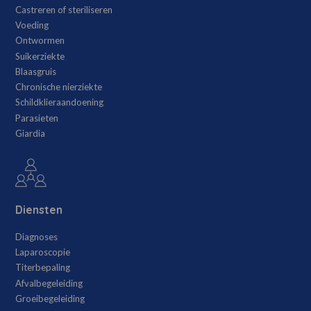
Castreren of steriliseren
Voeding
Ontwormen
Suikerziekte
Blaasgruis
Chronische nierziekte
Schildklieraandoening
Parasieten
Giardia
Diensten
Diagnoses
Laparoscopie
Titerbepaling
Afvalbegeleiding
Groeibegeleiding