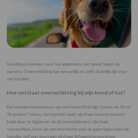
Huisdieren kunnen, over het algemeen, niet goed tegen de
warmte. Oververhitting kan gevaarlijk en zelfs dodelijk zijn voor
uw huisdier.
Hoe ontstaat oververhitting bij mijn hond of kat?
De normale temperatuur van uw hond of kat ligt tussen de 38 en
39 graden Celsius. Uw huisdier raakt zijn/haar meeste warmte
kwijt door te hijgen en via de zweetklieren in zijn/haar
voetzooltjes. Door op een beschutte plek te gaan liggen kan uw
huisdier zelf wat doen aan zijn/haar lichaamstemperatuur.