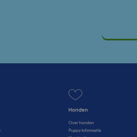
Honden
Over honden
e
Puppy informatie