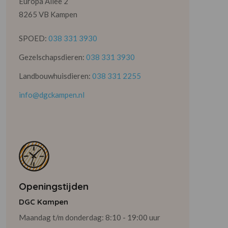
Europa Allee 2
8265 VB Kampen
SPOED:
038 331 3930
Gezelschapsdieren:
038 331 3930
Landbouwhuisdieren:
038 331 2255
info@dgckampen.nl
Openingstijden
DGC Kampen
Maandag t/m donderdag: 8:10 - 19:00 uur