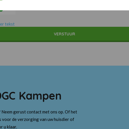
er tekst
DGC Kampen
 Neem gerust contact met ons op. Of het
s voor de verzorging van uw huisdier of
r u klaar.