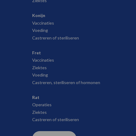
Ziektes
Konijn
Vaccinaties
Voeding
Castreren of steriliseren
Fret
Vaccinaties
Ziektes
Voeding
Castreren, steriliseren of hormonen
Rat
Operaties
Ziektes
Castreren of steriliseren