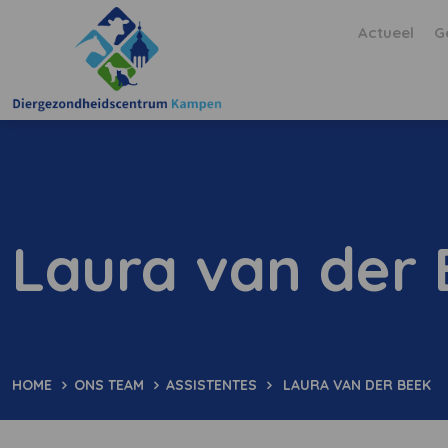
Actueel
G
Laura van der
HOME
ONS TEAM
ASSISTENTES
LAURA VAN DER BEEK