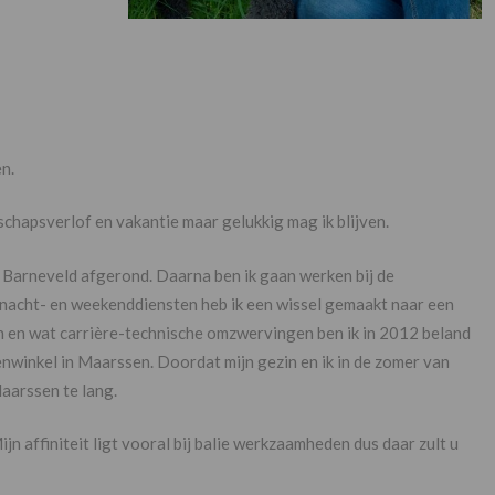
n.
chapsverlof en vakantie maar gelukkig mag ik blijven.
n Barneveld afgerond. Daarna ben ik gaan werken bij de
 nacht- en weekenddiensten heb ik een wissel gemaakt naar een
 en wat carrière-technische omzwervingen ben ik in 2012 beland
renwinkel in Maarssen. Doordat mijn gezin en ik in de zomer van
aarssen te lang.
n affiniteit ligt vooral bij balie werkzaamheden dus daar zult u