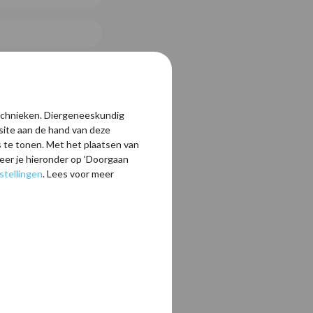
echnieken. Diergeneeskundig
ite aan de hand van deze
 te tonen. Met het plaatsen van
er je hieronder op ‘Doorgaan
stellingen
. Lees voor meer