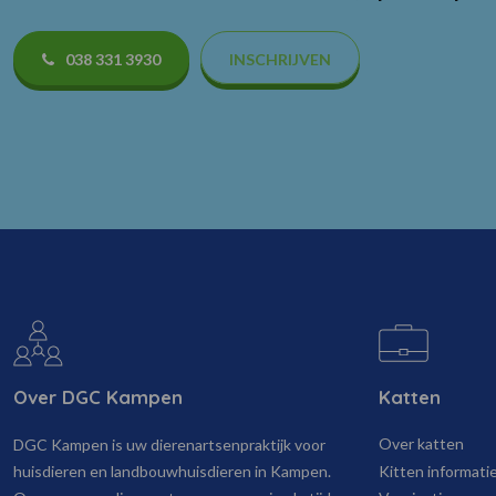
038 331 3930
INSCHRIJVEN
Over DGC Kampen
Katten
Over katten
DGC Kampen is uw dierenartsenpraktijk voor
Kitten informati
huisdieren en landbouwhuisdieren in Kampen.