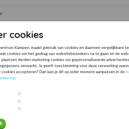
er cookies
entrum Kampen, maakt gebruik van cookies en daarmee vergelijkbare t
le cookies om het gedrag van websitebezoekers na te gaan en de webs
 plaatsen derden marketing cookies om gepersonaliseerde advertenties
sgegevens verwerkt. Je geeft toestemming voor deze verwerking wanne
alle cookies accepteren? Dan kan je dit op ieder moment aanpassen in de
in
erklaring
.
ieuwsbrief
E